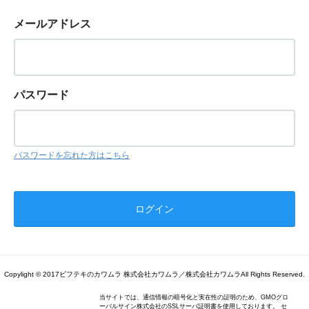
メールアドレス
パスワード
パスワードを忘れた方はこちら
Copylight © 2017ビフテキのカワムラ 株式会社カワムラ／株式会社カワムラAll Rights Reserved.
当サイトでは、通信情報の暗号化と実在性の証明のため、GMOグロ
ーバルサイン株式会社のSSLサーバ証明書を使用しております。 セ